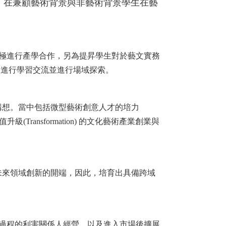
。在兼顧藝術背景與非藝術背景學生在藝
極進行產學合作，另為提昇學生對於藝文實務
家進行學習交流並進行場域探索。
構想。當中包括微型藝術創意人才的培力
價值升級(Transformation) 的文化藝術產業創業與
未來領域創新的開端，因此，培育出具備跨域
過程的利害關係人經營，以及進入市場後擴展