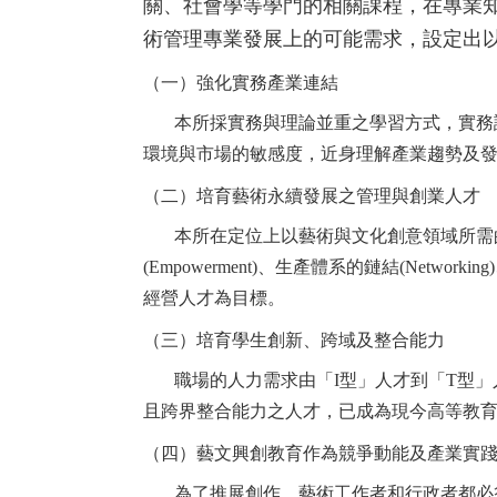
關、社會學等學門的相關課程，在專業
術管理專業發展上的可能需求，設定出
（一）強化實務產業連結
本所採實務與理論並重之學習方式，實務課
環境與市場的敏感度，近身理解產業趨勢及
（二）培育藝術永續發展之管理與創業人才
本所在定位上以藝術與文化創意領域所需的
(Empowerment)、生產體系的鏈結(Networki
經營人才為目標。
（三）培育學生創新、跨域及整合能力
職場的人力需求由「I型」人才到「T型」
且跨界整合能力之人才，已成為現今高等教
（四）藝文興創教育作為競爭動能及產業實
為了推展創作，藝術工作者和行政者都必須