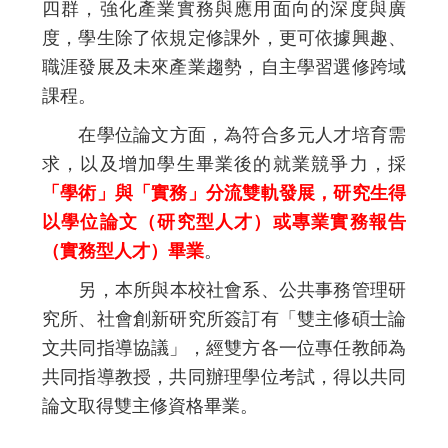
四群，強化產業實務與應用面向的深度與廣
度，學生除了依規定修課外，更可依據興趣、
職涯發展及未來產業趨勢，自主學習選修跨域
課程。
在學位論文方面，為符合多元人才培育需
求，以及增加學生畢業後的就業競爭力，採
「學術」與「實務」分流雙軌發展，
研究生
得
以
學位論文（研究型人才）或專業實務報告
（實務型人才）畢業
。
另，本所與本校社會系、公共事務管理研
究所、社會創新研究所簽訂有「雙主修碩士論
文共同指導協議」，經雙方各一位專任教師為
共同指導教授，共同辦理學位考試，得以共同
論文取得雙主修資格
畢業。