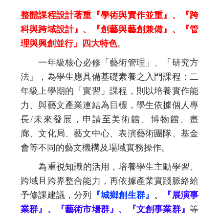
整體課程設計著重『學術與實作並重』、『跨
科與跨域設計』、『創藝與藝創兼備』、『管
理與興創並行』四大特色
。
一年級核心必修「藝術管理」、「研究方
法」，為學生應具備基礎素養之入門課程；二
年級上學期的「實習」課程，則以培養實作能
力、與藝文產業連結為目標，學生依據個人專
長/未來發展，申請至美術館、博物館、畫
廊、文化局、藝文中心、表演藝術團隊、基金
會等不同的藝文機構及場域實務操作。
為重視知識的活用，培養學生主動學習、
跨域且跨界整合能力，再
依據產業實踐脈絡給
予修課建議，分列
『城鄉創生群』
、
『展演事
業群』、『藝術市場群』、『文創事業群』
等